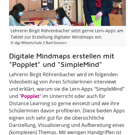
Lehrerin Birgit Röhrenbacher setzt gerne Lern-Apps am
Tablet zur Erstellung digitaler Mindmaps ein.
© digi Mittelschule 2 Bad Goisern
Digitale Mindmaps erstellen mit
"Popplet" und "SimpleMind"
Lehrerin Birgit Röhrenbacher wird im folgenden
Videobeitrag von ihren SchülerInnen interviewt
und erklärt, warum sie die Lern-Apps “SimpleMind”
und "
Popplet
​​​​​​​" im Unterricht oder auch für
Distance Learning so gerne einsetzt und wie ihre
SchülerInnen davon profitieren. Diese beiden Apps
eignen sich sehr gut für die übersichtliche
Darstellung, Visualisierung und Aufbereitung eines
(komplexen) Themas. Mit wenigen Handgriffen ist