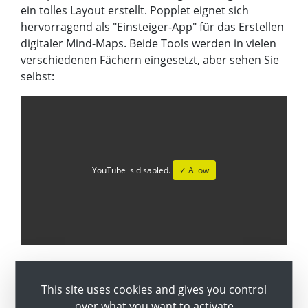
ein tolles Layout erstellt. Popplet eignet sich
hervorragend als "Einsteiger-App" für das Erstellen
digitaler Mind-Maps. Beide Tools werden in vielen
verschiedenen Fächern eingesetzt, aber sehen Sie
selbst:
YouTube is disabled.
✓ Allow
Multimediale Bücher erstellen mit
This site uses cookies and gives you control
dem "Book Creator"
over what you want to activate