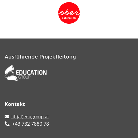
Ausführende Projektleitung
Kontakt
lift(at)edugroup.at
+43 732 7880 78